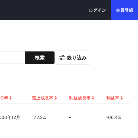
ログイン
会員登録
絞り込み
検索
PO年
売上成長率
利益成長率
利益率
006年12月
172.2%
-
-66.4%