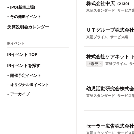
株式会社中広
(
2139
)
IPO(新規上場)
東証スタンダード
サービス
その他IRイベント
決算説明会カレンダー
ＵＴグループ株式会社
東証プライム
サービス業
IRイベント
IRイベント TOP
株式会社ケアネット
(
上場廃止
東証プライム
サ
IRイベントを探す
開催予定イベント
オリジナルIRイベント
幼児活動研究会株式会
アーカイブ
東証スタンダード
サービス
セーラー広告株式会社
東証スタンダード
サービス