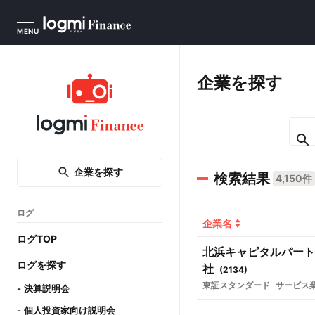
MENU
企業を探す
企業を探す
検索結果
4,150件
ログ
企業名
ログTOP
北浜キャピタルパート
ログを探す
社
(
2134
)
東証スタンダード
サービス
決算説明会
個人投資家向け説明会