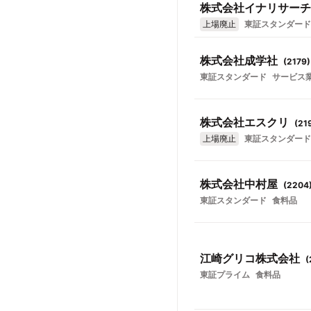
株式会社イナリサーチ
上場廃止
東証スタンダード
株式会社成学社
(
2179
)
東証スタンダード
サービス
株式会社エスクリ
(
21
上場廃止
東証スタンダード
株式会社中村屋
(
2204
東証スタンダード
食料品
江崎グリコ株式会社
(
東証プライム
食料品