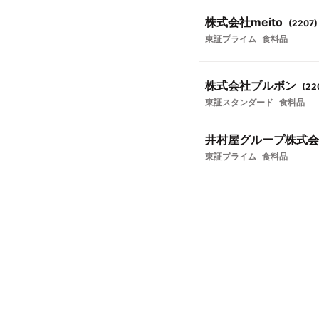
株式会社meito
(
2207
)
東証プライム
食料品
株式会社ブルボン
(
22
東証スタンダード
食料品
井村屋グループ株式会
東証プライム
食料品