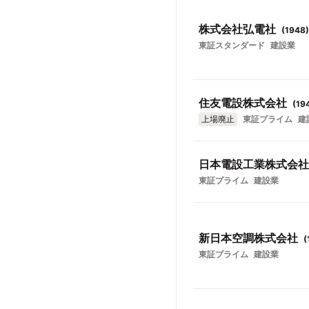
株式会社弘電社
(
1948
)
東証スタンダード
建設業
住友電設株式会社
(
19
上場廃止
東証プライム
建
日本電設工業株式会社
東証プライム
建設業
新日本空調株式会社
(
東証プライム
建設業