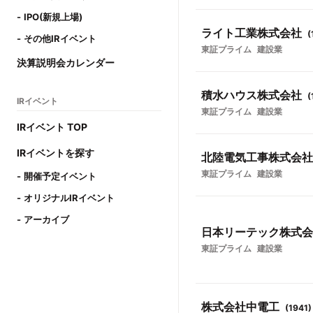
IPO(新規上場)
ライト工業株式会社
(
その他IRイベント
東証プライム
建設業
決算説明会カレンダー
積水ハウス株式会社
(
IRイベント
東証プライム
建設業
IRイベント TOP
IRイベントを探す
北陸電気工事株式会社
東証プライム
建設業
開催予定イベント
オリジナルIRイベント
アーカイブ
日本リーテック株式会
東証プライム
建設業
株式会社中電工
(
1941
)