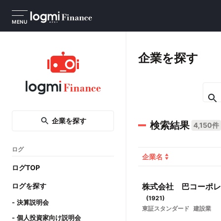
MENU
企業を探す
企業を探す
検索結果
4,150件
ログ
企業名
ログTOP
ログを探す
株式会社 巴コーポレ
(
1921
)
決算説明会
東証スタンダード
建設業
個人投資家向け説明会