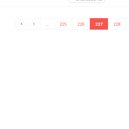
1
…
225
226
227
228
の方はこちら
利用規約
プライバシーポリシー
お問い合わせ
採用情報
運営