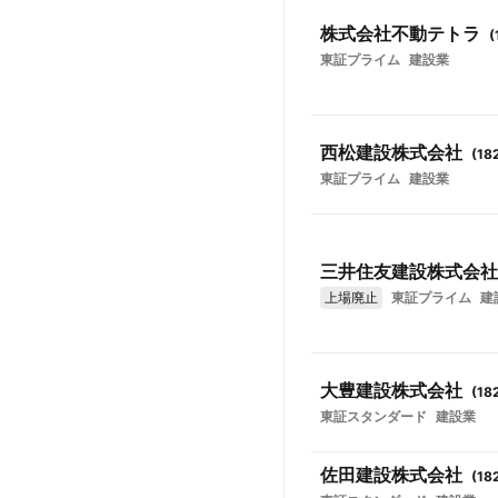
株式会社不動テトラ
(
東証プライム
建設業
西松建設株式会社
(
18
東証プライム
建設業
三井住友建設株式会社
上場廃止
東証プライム
建
大豊建設株式会社
(
18
東証スタンダード
建設業
佐田建設株式会社
(
18