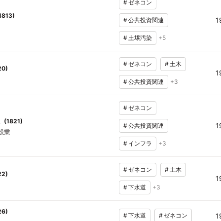
#
ゼネコン
1813
)
1
#
公共投資関連
#
土壌汚染
+
5
#
ゼネコン
#
土木
20
)
1
#
公共投資関連
+
3
#
ゼネコン
(
1821
)
1
#
公共投資関連
設業
#
インフラ
+
3
#
ゼネコン
#
土木
22
)
1
#
下水道
+
3
26
)
#
下水道
#
ゼネコン
1