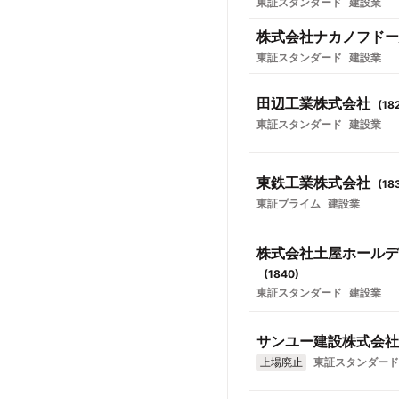
東証スタンダード
建設業
株式会社ナカノフドー
東証スタンダード
建設業
田辺工業株式会社
(
18
東証スタンダード
建設業
東鉄工業株式会社
(
18
東証プライム
建設業
株式会社土屋ホールデ
(
1840
)
東証スタンダード
建設業
サンユー建設株式会社
上場廃止
東証スタンダード