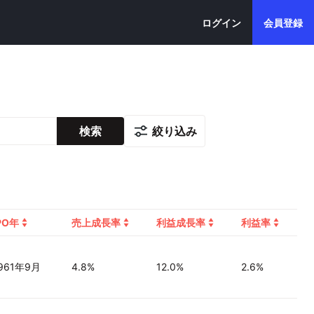
ログイン
会員登録
絞り込み
検索
PO年
売上成長率
利益成長率
利益率
961年9月
4.8%
12.0%
2.6%