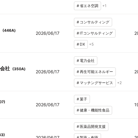
#
省エネ空調
+
1
#
コンサルティング
(
446A
)
2026/06/17
2
#
ITコンサルティング
#
DX
+
5
#
電力会社
会社
(
350A
)
2026/06/17
2
#
再生可能エネルギー
#
マッチングサービス
+
2
#
菓子
07
)
2026/06/17
1
#
健康・機能性食品
#
医薬品開発支援
83
)
2026/06/17
2
#
製薬・創薬