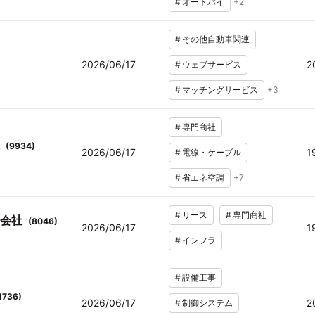
#
オートバイ
+
2
#
その他自動車関連
2026/06/17
2
#
ウェブサービス
#
マッチングサービス
+
3
#
専門商社
(
9934
)
2026/06/17
1
#
電線・ケーブル
#
省エネ空調
+
7
#
リース
#
専門商社
会社
(
8046
)
2026/06/17
1
#
インフラ
#
設備工事
1736
)
2026/06/17
2
#
制御システム