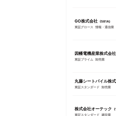
GO株式会社
(
581A
)
東証グロース
情報・通信業
因幡電機産業株式会社
東証プライム
卸売業
丸藤シートパイル株式
東証スタンダード
卸売業
株式会社オーテック
(
東証スタンダード
建設業