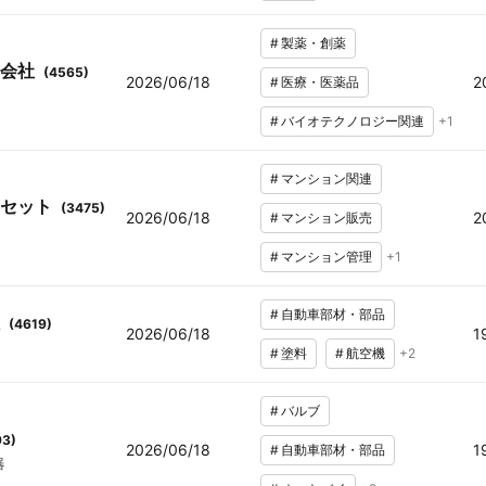
#
製薬・創薬
会社
(
4565
)
2026/06/18
2
#
医療・医薬品
#
バイオテクノロジー関連
+
1
#
マンション関連
セット
(
3475
)
2026/06/18
2
#
マンション販売
#
マンション管理
+
1
#
自動車部材・部品
(
4619
)
2026/06/18
1
#
塗料
#
航空機
+
2
#
バルブ
93
)
2026/06/18
1
#
自動車部材・部品
器