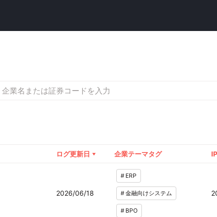
ログ更新日
企業テーマタグ
I
#
ERP
2026/06/18
2
#
金融向けシステム
#
BPO