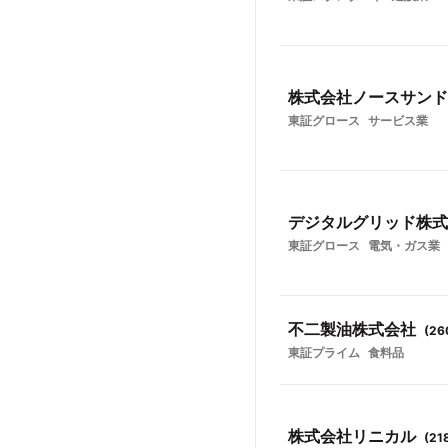
株式会社ノースサンド
東証グロース
サービス業
デジタルグリッド株式
東証グロース
電気・ガス業
不二製油株式会社
(
26
東証プライム
食料品
株式会社リニカル
(
21