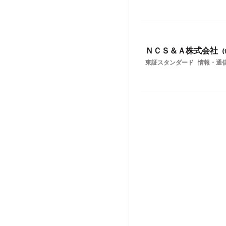
ＮＣＳ＆Ａ株式会社
(
東証スタンダード
情報・通