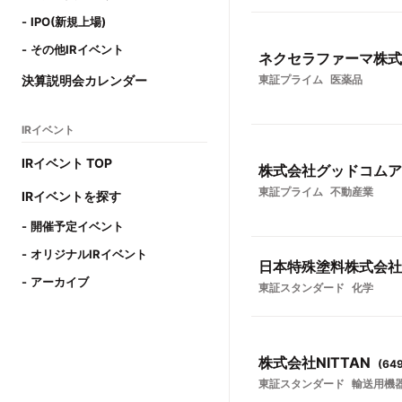
IPO(新規上場)
その他IRイベント
ネクセラファーマ株式
決算説明会カレンダー
東証プライム
医薬品
IRイベント
IRイベント TOP
株式会社グッドコムア
東証プライム
不動産業
IRイベントを探す
開催予定イベント
オリジナルIRイベント
日本特殊塗料株式会社
アーカイブ
東証スタンダード
化学
株式会社NITTAN
(
64
東証スタンダード
輸送用機