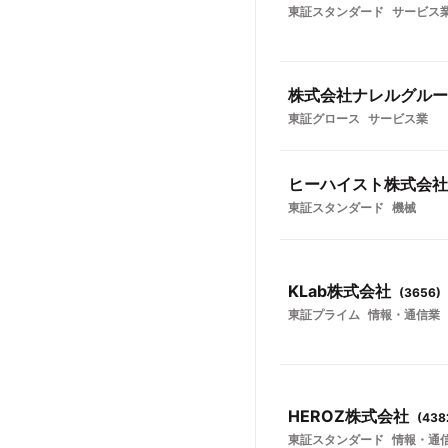
東証スタンダード
サービス
株式会社ナレルグルー
東証グロース
サービス業
ヒーハイスト株式会社
東証スタンダード
機械
KLab株式会社
(
3656
)
東証プライム
情報・通信業
HEROZ株式会社
(
438
東証スタンダード
情報・通