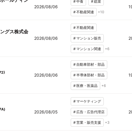
ホールディン
#
中食
#
総菜
2026/08/06
1
#
不動産関連
+
10
#
不動産関連
ングス株式会
2026/08/06
2
#
マンション販売
#
マンション関連
+
6
#
自動車部材・部品
72
)
2026/08/06
1
#
半導体部材・部品
#
医療・医薬品
+
6
#
マーケティング
7A
)
2026/08/05
2
#
広告・広告代理店
#
営業・販売支援
+
3