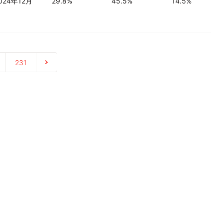
024年12月
29.8%
45.5%
14.5%
231