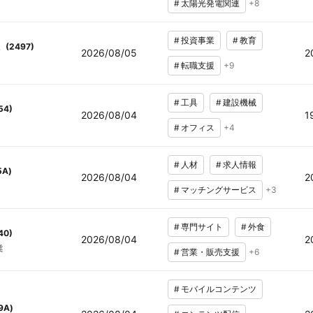
#
太陽光発電関連
+
8
#
投資事業
#
教育
(
2497
)
2026/08/05
2
#
転職支援
+
9
#
工具
#
建設機械
54
)
2026/08/04
1
#
オフィス
+
4
#
人材
#
求人情報
5A
)
2026/08/04
2
#
マッチングサービス
+
3
#
専門サイト
#
外食
40
)
2026/08/04
2
業
#
営業・販売支援
+
6
#
モバイルコンテンツ
9A
)