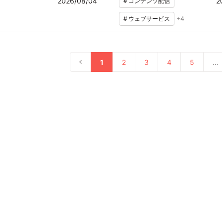
2026/08/04
2
#
コンテンツ配信
#
ウェブサービス
+
4
1
2
3
4
5
…