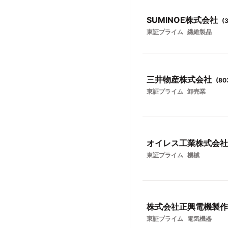
SUMINOE株式会社
(
東証プライム
繊維製品
三井物産株式会社
(
80
東証プライム
卸売業
オイレス工業株式会社
東証プライム
機械
株式会社正興電機製作
東証プライム
電気機器