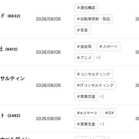
#
通信機器
ッド
(
6632
)
2026/08/06
2
#
自動車部材・部品
#
音楽
#
放送局
#
スポーツ
社
(
9412
)
2026/08/06
2
#
アニメ
+
3
#
コンサルティング
サルティン
2026/08/06
2
#
ITコンサルティング
#
業務支援
+
2
#
eコマース
#
DX
ト
(
2492
)
2026/08/06
2
#
業務支援
+
3