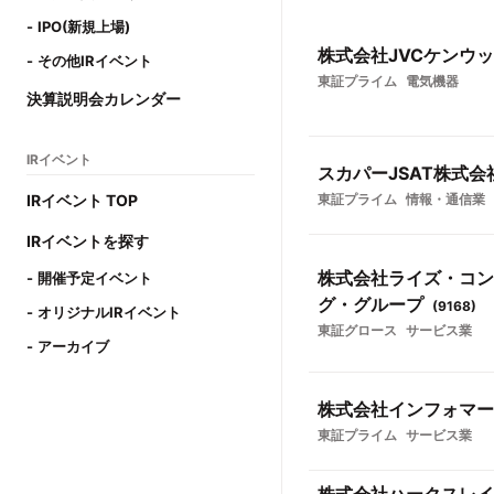
IPO(新規上場)
株式会社JVCケンウ
その他IRイベント
東証プライム
電気機器
決算説明会カレンダー
IRイベント
スカパーJSAT株式会
IRイベント TOP
東証プライム
情報・通信業
IRイベントを探す
株式会社ライズ・コン
開催予定イベント
グ・グループ
(
9168
)
オリジナルIRイベント
東証グロース
サービス業
アーカイブ
株式会社インフォマー
東証プライム
サービス業