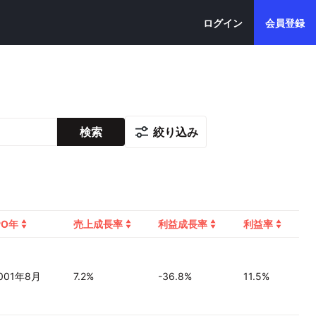
ログイン
会員登録
絞り込み
検索
PO年
売上成長率
利益成長率
利益率
001年8月
7.2%
-36.8%
11.5%